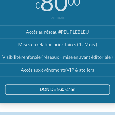
Visibilité de base ( annuaire + réseaux )
Participation aux événements collectifs
DON DE 600 € / an
ARGENT
80
00
€