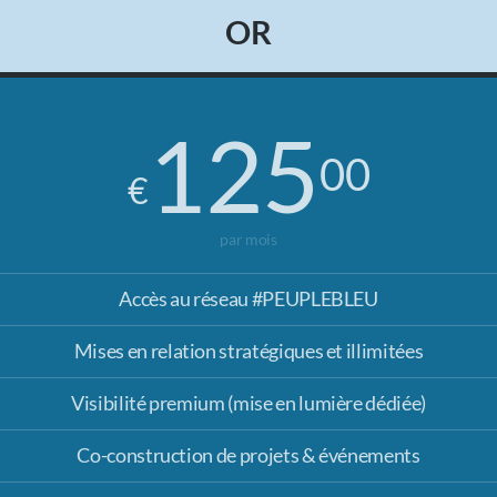
par mois
Accès au réseau #PEUPLEBLEU
Mises en relation prioritaires ( 1x Mois )
Visibilité renforcée ( réseaux + mise en avant éditoriale )
Accès aux événements VIP & ateliers
DON DE 960 € / an
OR