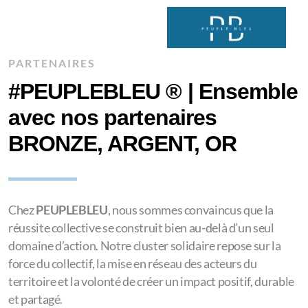
PARTENAIRES
#PEUPLEBLEU ® | Ensemble
avec nos partenaires
BRONZE, ARGENT, OR
Chez
PEUPLEBLEU
, nous sommes convaincus que la
réussite collective se construit bien au-delà d’un seul
domaine d’action. Notre cluster solidaire repose sur la
force du collectif, la mise en réseau des acteurs du
territoire et la volonté de créer un impact positif, durable
et partagé.