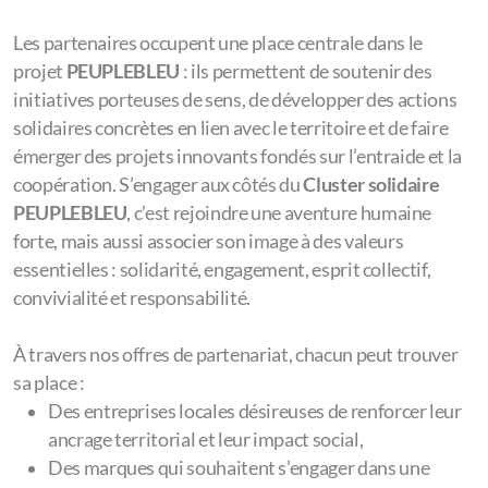
Les partenaires occupent une place centrale dans le
projet
PEUPLEBLEU
: ils permettent de soutenir des
initiatives porteuses de sens, de développer des actions
solidaires concrètes en lien avec le territoire et de faire
émerger des projets innovants fondés sur l’entraide et la
coopération. S’engager aux côtés du
Cluster solidaire
PEUPLEBLEU
, c’est rejoindre une aventure humaine
forte, mais aussi associer son image à des valeurs
essentielles : solidarité, engagement, esprit collectif,
convivialité et responsabilité.
À travers nos offres de partenariat, chacun peut trouver
sa place :
Des entreprises locales désireuses de renforcer leur
ancrage territorial et leur impact social,
Des marques qui souhaitent s’engager dans une